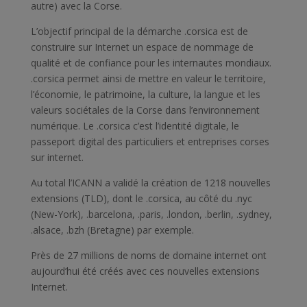
autre) avec la Corse.
L’objectif principal de la démarche .corsica est de
construire sur Internet un espace de nommage de
qualité et de confiance pour les internautes mondiaux.
.corsica permet ainsi de mettre en valeur le territoire,
l’économie, le patrimoine, la culture, la langue et les
valeurs sociétales de la Corse dans l’environnement
numérique. Le .corsica c’est l’identité digitale, le
passeport digital des particuliers et entreprises corses
sur internet.
Au total l’ICANN a validé la création de 1218 nouvelles
extensions (TLD), dont le .corsica, au côté du .nyc
(New-York), .barcelona, .paris, .london, .berlin, .sydney,
.alsace, .bzh (Bretagne) par exemple.
Près de 27 millions de noms de domaine internet ont
aujourd’hui été créés avec ces nouvelles extensions
Internet.