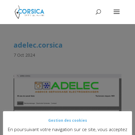
adelec.corsica
7 Oct 2024
Gestion des cookies
En poursuivant votre navigation sur ce site, vous acceptez