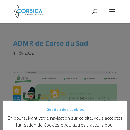
ADMR de Corse du Sud
1 Fév 2022
Gestion des cookies
En poursuivant votre navigation sur ce site, vous acceptez
l’utilisation de Cookies et/ou autres traceurs pour