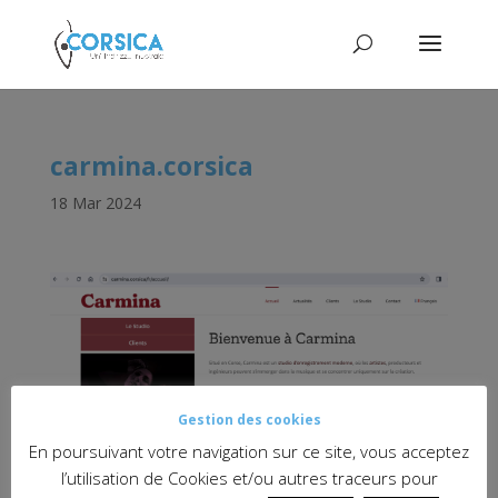
carmina.corsica
18 Mar 2024
Gestion des cookies
En poursuivant votre navigation sur ce site, vous acceptez
l’utilisation de Cookies et/ou autres traceurs pour