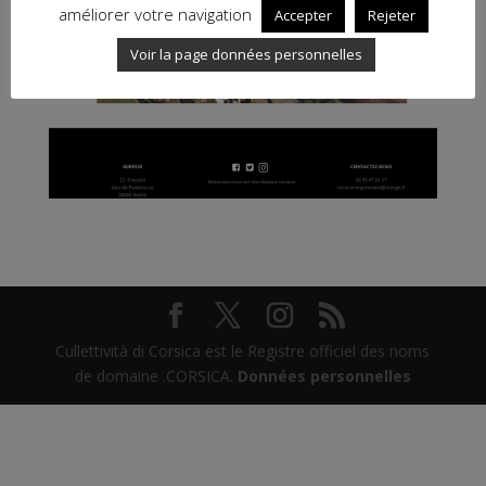
améliorer votre navigation
Accepter
Rejeter
Voir la page données personnelles
Cullettività di Corsica est le Registre officiel des noms
de domaine .CORSICA.
Données personnelles