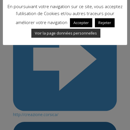
site en .CORSICA évidemment:
En poursuivant votre navigation sur ce site, vous acceptez
l’utilisation de Cookies et/ou autres traceurs pour
améliorer votre navigation
Accepter
Rejeter
Voir la page données personnelles
http://creazione.corsica/