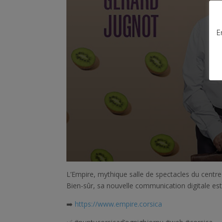
E
L’Empire, mythique salle de spectacles du centre-
Bien-sûr, sa nouvelle communication digitale es
➡️
https://www.empire.corsica