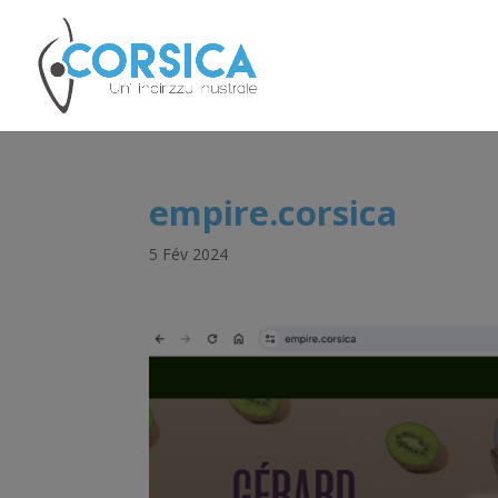
empire.corsica
5 Fév 2024