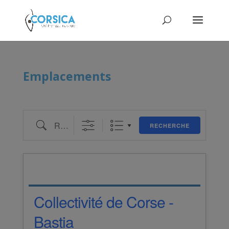
Emplacements
Recherche
RECHERCHE
Collectivité de Corse -
Bastia