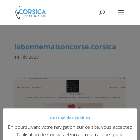
labonnemaisoncorse.corsica
14 Fév 2023
Gestion des cookies
En poursuivant votre navigation sur ce site, vous acceptez
l’utilisation de Cookies et/ou autres traceurs pour