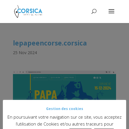
lepapeencorse.corsica
25 Nov 2024
Gestion des cookies
En poursuivant votre navigation sur ce site, vous acceptez
l’utilisation de Cookies et/ou autres traceurs pour