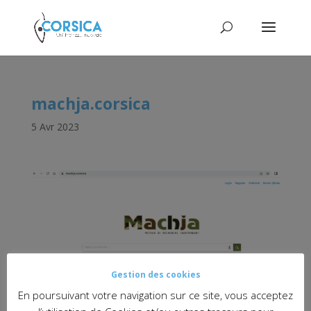
machja.corsica
5 Avr 2023
Gestion des cookies
En poursuivant votre navigation sur ce site, vous acceptez