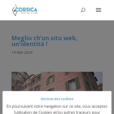
Megliu ch’un situ web,
un’identità !
14 Mar 2024
Gestion des cookies
En poursuivant votre navigation sur ce site, vous acceptez
l’utilisation de Cookies et/ou autres traceurs pour