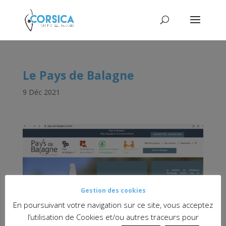
Le Pays de Balagne
9 Déc 2021
Gestion des cookies
En poursuivant votre navigation sur ce site, vous acceptez
l’utilisation de Cookies et/ou autres traceurs pour