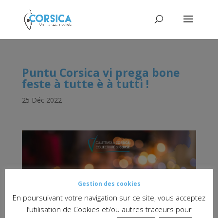
Puntu Corsica vi prega bone
feste à tutte è à tutti !
25 Déc 2022
Gestion des cookies
En poursuivant votre navigation sur ce site, vous acceptez
l’utilisation de Cookies et/ou autres traceurs pour