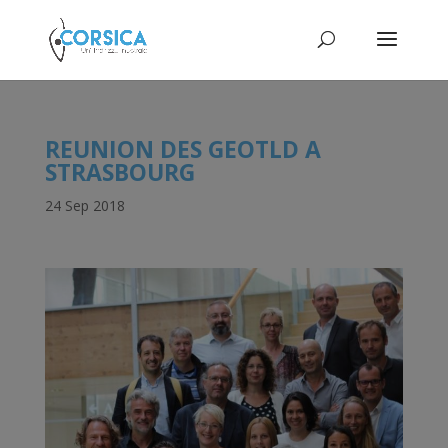
REUNION DES GEOTLD A
STRASBOURG
24 Sep 2018