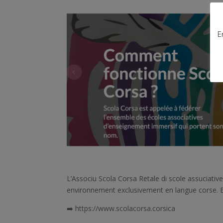
E
L’Associu Scola Corsa Retale di scole assuciativ
environnement exclusivement en langue corse. B
➡️ https://www.scolacorsa.corsica