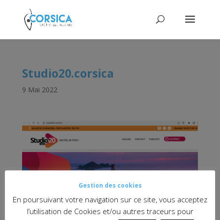
Studio20.corsica
9 Mai 2022
Gestion des cookies
En poursuivant votre navigation sur ce site, vous acceptez
l’utilisation de Cookies et/ou autres traceurs pour