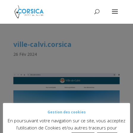
ville-calvi.corsica
26 Fév 2024
Gestion des cookies
En poursuivant votre navigation sur ce site, vous acceptez
l’utilisation de Cookies et/ou autres traceurs pour